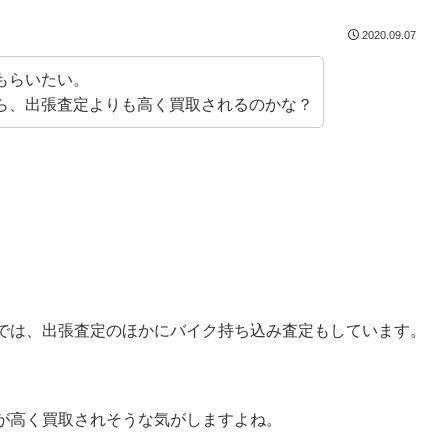
2020.09.07
もらいたい。
ら、出張査定よりも高く買取されるのかな？
では、出張査定のほかにバイク持ち込み査定もしています。
が高く買取されそうな気がしますよね。