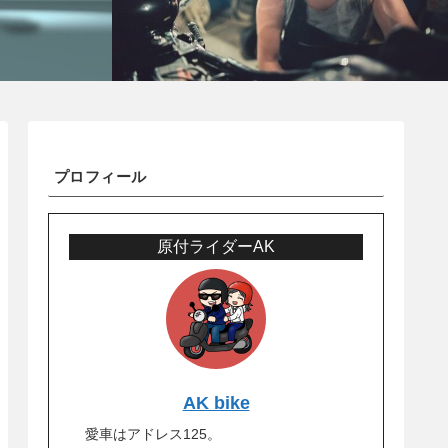
ので、参考にしてくだ
。
プロフィール
原付ライダーAK
AK bike
愛車はアドレス125。