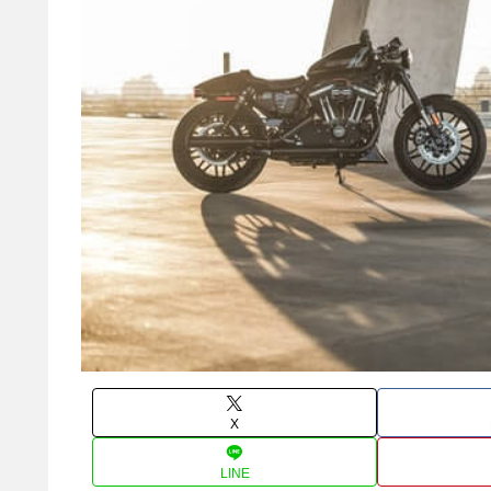
X
LINE