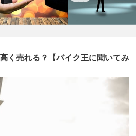
全ての不安要素は消える
する
さい
Q&A
高く売れる？【バイク王に聞いてみ