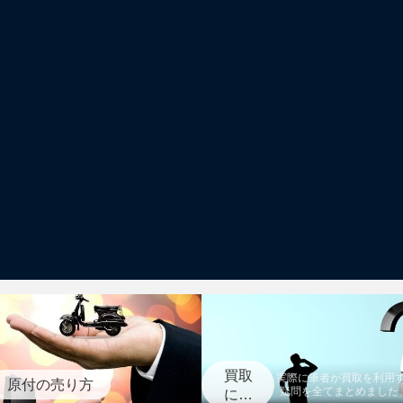
買取
実際に筆者が買取を利用
原付の売り方
疑問を全てまとめました
に関