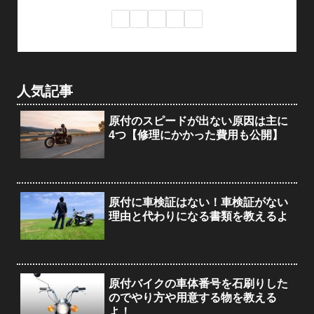
人気記事
原付のスピードが出ない原因は主に
4つ【修理にかかった費用も公開】
原付に車検証はない！車検証がない
理由と代わりになる書類を教えるよ
原付バイクの車体番号を石刷りした
のでやり方や用意する物を教える
よ！