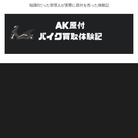
知識0だった管理人が実際に原付を売った体験記