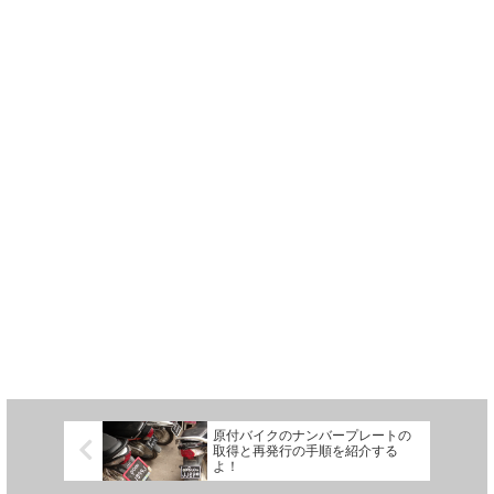
原付バイクのナンバープレートの
取得と再発行の手順を紹介する
よ！