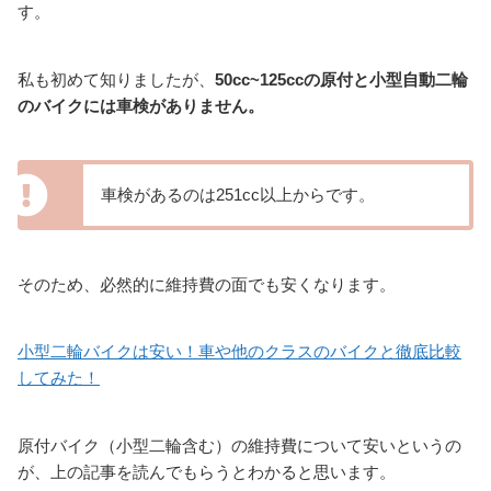
す。
私も初めて知りましたが、
50cc~125ccの原付と小型自動二輪
のバイクには車検がありません。
車検があるのは251cc以上からです。
そのため、必然的に維持費の面でも安くなります。
小型二輪バイクは安い！車や他のクラスのバイクと徹底比較
してみた！
原付バイク（小型二輪含む）の維持費について安いというの
が、上の記事を読んでもらうとわかると思います。