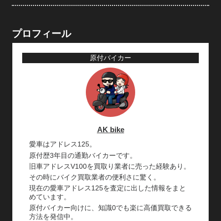
プロフィール
原付バイカー
AK bike
愛車はアドレス125。
原付歴3年目の通勤バイカーです。
旧車アドレスV100を買取り業者に売った経験あり。
その時にバイク買取業者の便利さに驚く。
現在の愛車アドレス125を査定に出した情報をまと
めています。
原付バイカー向けに、知識0でも楽に高価買取できる
方法を発信中。