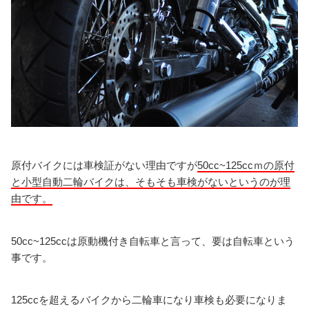
原付バイクには車検証がない理由ですが
50cc~125ccｍの原付
と小型自動二輪バイクは、そもそも車検がないというのが理
由です。
50cc~125ccは原動機付き自転車と言って、要は自転車という
事です。
125ccを超えるバイクから二輪車になり車検も必要になりま