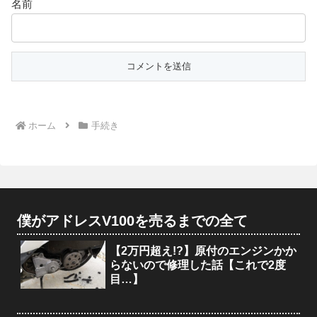
名前
ホーム
手続き
僕がアドレスV100を売るまでの全て
【2万円超え!?】原付のエンジンかか
らないので修理した話【これで2度
目…】