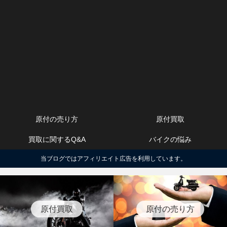
原付の売り方
原付買取
買取に関するQ&A
バイクの悩み
当ブログではアフィリエイト広告を利用しています。
原付買取
原付の売り方