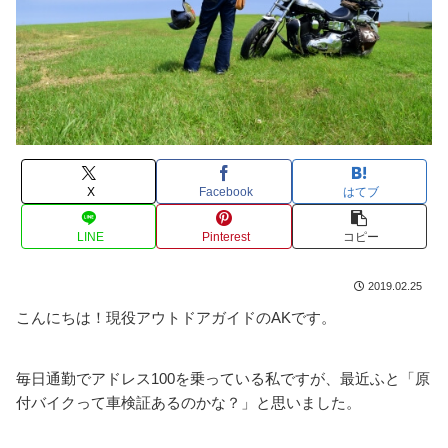
X
Facebook
はてブ
LINE
Pinterest
コピー
2019.02.25
こんにちは！現役アウトドアガイドのAKです。
毎日通勤でアドレス100を乗っている私ですが、最近ふと「原
付バイクって車検証あるのかな？」と思いました。